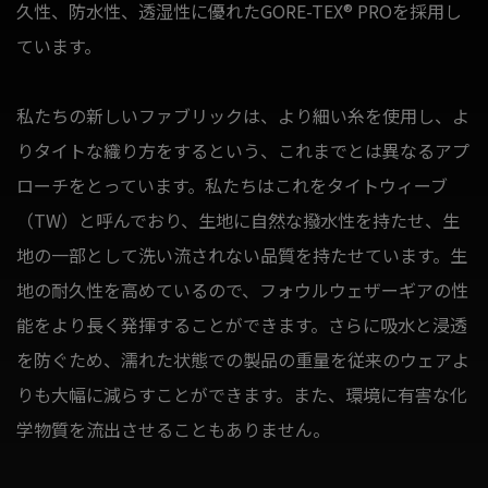
久性、防水性、透湿性に優れたGORE-TEX® PROを採用し
ています。
私たちの新しいファブリックは、より細い糸を使用し、よ
りタイトな織り方をするという、これまでとは異なるアプ
ローチをとっています。私たちはこれをタイトウィーブ
（TW）と呼んでおり、生地に自然な撥水性を持たせ、生
地の一部として洗い流されない品質を持たせています。生
地の耐久性を高めているので、フォウルウェザーギアの性
能をより長く発揮することができます。さらに吸水と浸透
を防ぐため、濡れた状態での製品の重量を従来のウェアよ
りも大幅に減らすことができます。また、環境に有害な化
学物質を流出させることもありません。