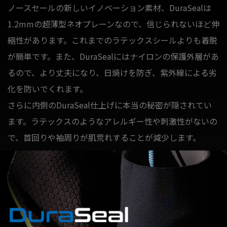
ノースセールの新しいイノベーション素材、DuraSealは
1.2mmの超薄型ネオプレーンなので、信じられないほど伸
縮性があります。これまでのラテックスシールよりも着脱
が簡単です。また、DuraSealにはナイロンの保護外層があ
るので、より丈夫になり、日焼けを防ぎ、紫外線による劣
化を防いでくれます。
さらに内側のDuraSeal仕上げに本当の秘密が隠されてい
ます。ラテックスのようなアレルギー性や刺激性がないの
で、首回りや袖周りが肌荒れすることが減少します。