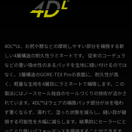
4DL™は、お尻や膝などの摩耗しやすい部分を補強する新
しい4層構造の耐久性ラミネートです。 従来のコーデュラ
などの重い吸水性のあるパッチを生地に縫い付けるのでは
なく、3層構造のGORE-TEX Proの表面に、耐久性が高
く、軽量な生地を4層目にラミネートで補強します。この
製法にはノースセール独自のセールづくりの技術が活かさ
れています。4DL™はウェアの補強パッチ部分が水を吸わ
ず重くならず、濡れて、湿った状態を減らし、縫い目が破
損する可能性を大幅に減らします。結果的にセーラーにと
ってより良いパフォーマンスを提供することができます。